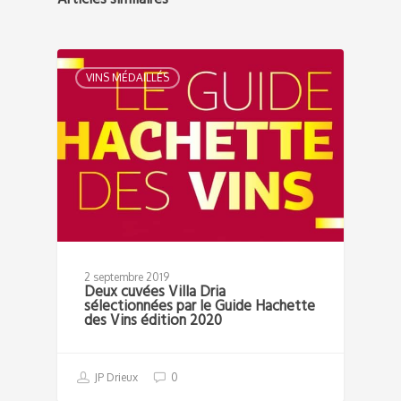
Articles similaires
VINS MÉDAILLÉS
2 septembre 2019
Deux cuvées Villa Dria
sélectionnées par le Guide Hachette
des Vins édition 2020
JP Drieux
0