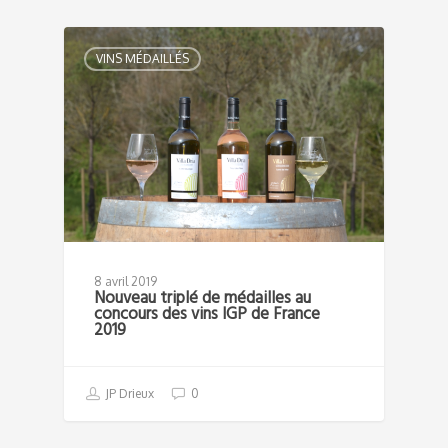
VINS MÉDAILLÉS
8 avril 2019
Nouveau triplé de médailles au
concours des vins IGP de France
2019
JP Drieux
0