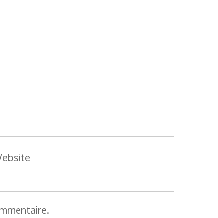
ebsite
ommentaire.