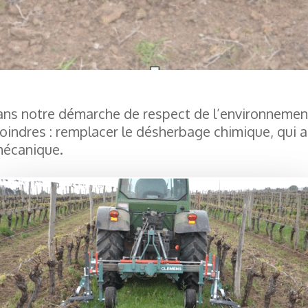
 dans notre démarche de respect de l’environneme
moindres : remplacer le désherbage chimique, qui 
mécanique.