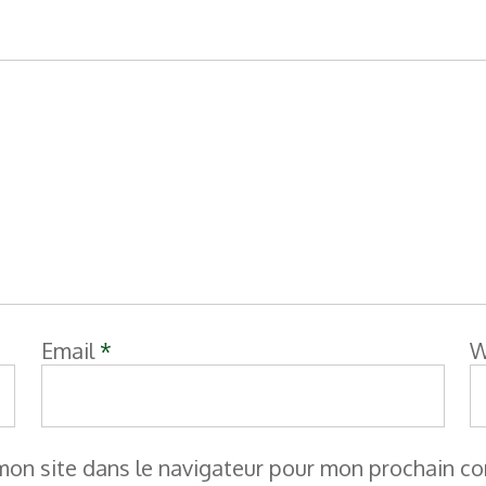
Email
*
W
mon site dans le navigateur pour mon prochain c