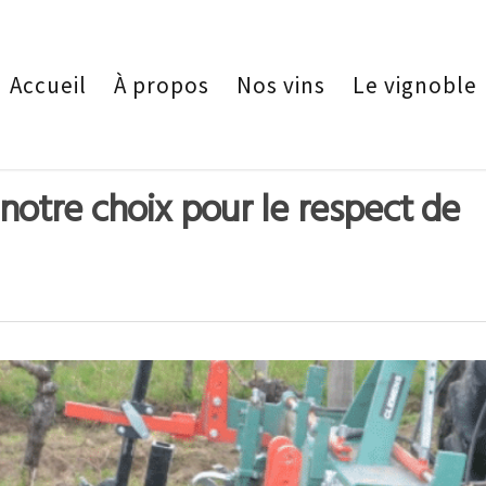
Accueil
À propos
Nos vins
Le vignoble
otre choix pour le respect de