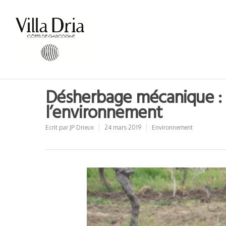
Désherbage mécanique : n
l’environnement
Ecrit par
JP Drieux
24 mars 2019
Environnement