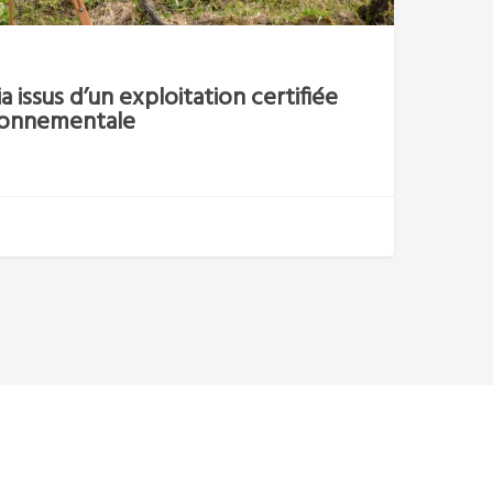
ia issus d’un exploitation certifiée
ronnementale